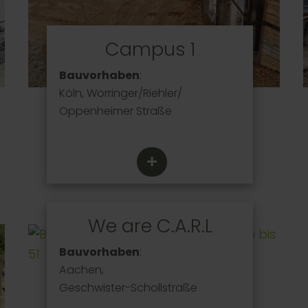
Campus 1
Bauvorhaben
:
Köln, Worringer/Riehler/
Oppenheimer Straße
We are C.A.R.L
Bauvorhaben
:
Aachen,
Geschwister-Schollstraße