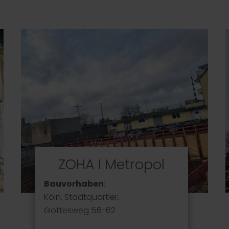
ZOHA I Metropol
Bauvorhaben
:
Köln, Stadtquartier,
Gottesweg 56-62