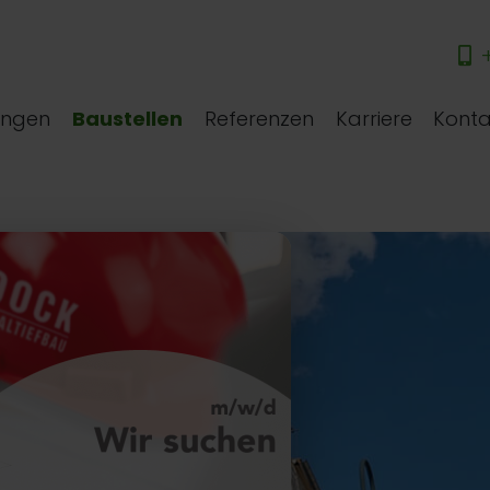
+
ungen
Baustellen
Referenzen
Karriere
Konta