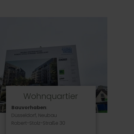
Wohnquartier
Bauvorhaben
:
Düsseldorf, Neubau
Robert-Stolz-Straße 30