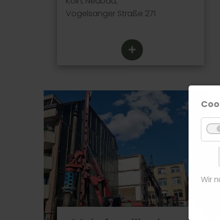
Köln, Neubau,
Vogelsanger Straße 271
Coo
Wir 