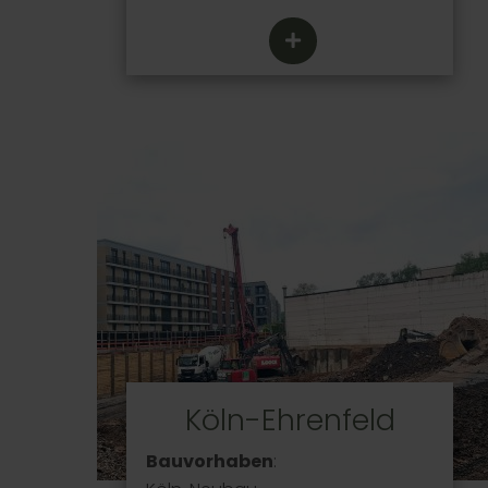
Köln-Ehrenfeld
Bauvorhaben
: