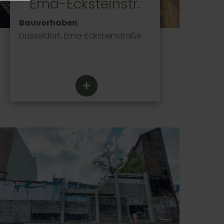
Erna-Ecksteinstr.
Bauvorhaben
:
Düsseldorf, Erna-Ecksteinstraße