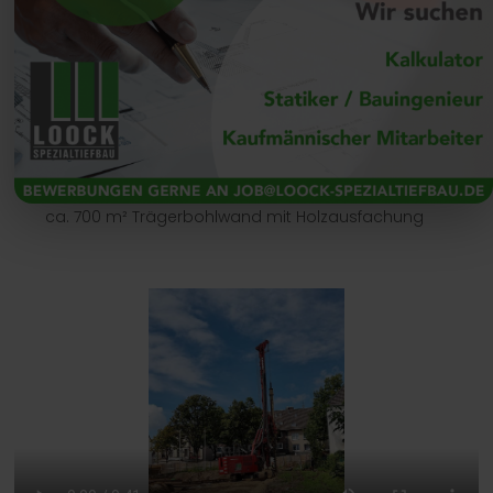
Im Zuge des Neubaus der Joseph-Beuys-
Gesamtschule erstellen wir an drei Bereichen eine
freistehende und einfach rückverankerte
Trägerbohlwand bis 7,0 m Tiefe.
Ausführung:
ca. 700 m² Trägerbohlwand mit Holzausfachung