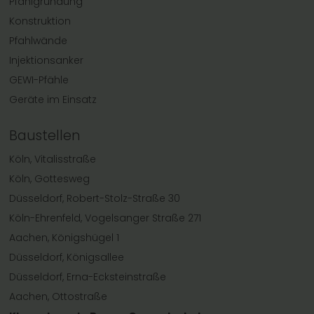
Pfahlgründung
Konstruktion
Pfahlwände
Injektionsanker
GEWI-Pfähle
Geräte im Einsatz
Baustellen
Köln, Vitalisstraße
Köln, Gottesweg
Düsseldorf, Robert-Stolz-Straße 30
Köln-Ehrenfeld, Vogelsanger Straße 271
Aachen, Königshügel 1
Düsseldorf, Königsallee
Düsseldorf, Erna-Ecksteinstraße
Aachen, Ottostraße