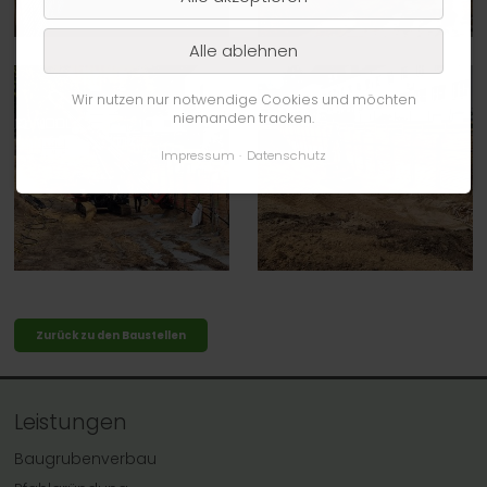
Alle ablehnen
Wir nutzen nur notwendige Cookies und möchten
niemanden tracken.
Impressum
Datenschutz
Zurück zu den Baustellen
Leistungen
Baugrubenverbau