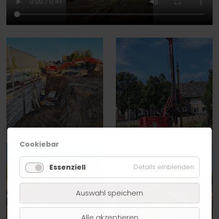
Cookiebar
Essenziell
Details einblenden
Auswahl speichern
Alle akzeptieren